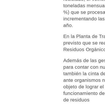
toneladas mensuale
%) que se procesa
incrementando las
año.
En la Planta de Tr
previsto que se re
Residuos Orgánico
Además de las ges
para contar con n
también la cinta de
ante organismos n
objeto de lograr e
funcionamiento del 
de residuos