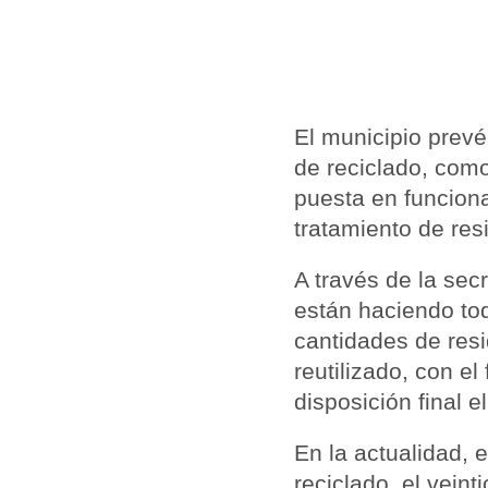
El municipio prevé
de reciclado, como
puesta en funciona
tratamiento de res
A través de la sec
están haciendo to
cantidades de resi
reutilizado, con e
disposición final e
En la actualidad, 
reciclado, el veint