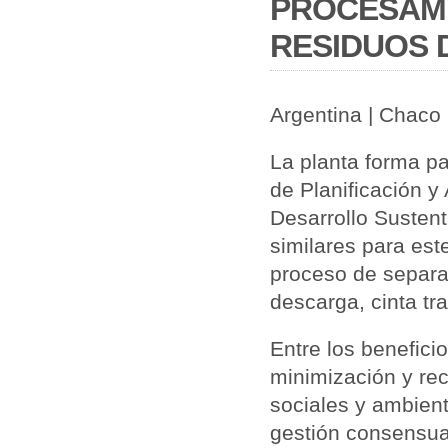
PROCESAMI
RESIDUOS 
Argentina | Chaco
La planta forma pa
de Planificación y
Desarrollo Sustent
similares para es
proceso de separa
descarga, cinta tr
Entre los benefici
minimización y rec
sociales y ambien
gestión consensuad