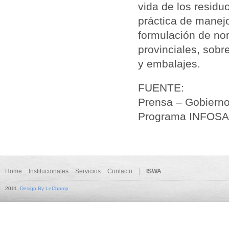
vida de los residu
práctica de manejo
formulación de no
provinciales, sob
y embalajes.
FUENTE:
Prensa – Gobiern
Programa INFOSAL
Home
Institucionales
Servicios
Contacto
ISWA
2011
Design By LeChamp