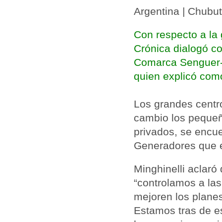
Argentina | Chubut
Con respecto a la 
Crónica dialogó co
Comarca Senguer-S
quien explicó como
Los grandes centro
cambio los peque
privados, se encue
Generadores que e
Minghinelli aclaró
“controlamos a la
mejoren los planes
Estamos tras de e