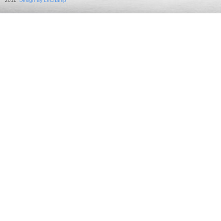
2011
Design By LeChamp