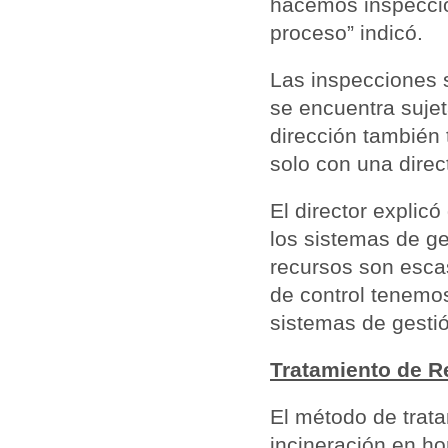
hacemos inspeccio
proceso” indicó.
Las inspecciones 
se encuentra sujet
dirección también t
solo con una direc
El director explic
los sistemas de g
recursos son esca
de control tenemos
sistemas de gesti
Tratamiento de R
El método de trat
incineración en h