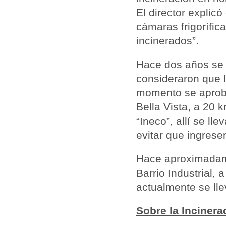
El director explic
cámaras frigorífic
incinerados”.
Hace dos años se l
consideraron que l
momento se aprobó
Bella Vista, a 20
“Ineco”, allí se lle
evitar que ingrese
Hace aproximadam
Barrio Industrial,
actualmente se ll
Sobre la Incinera