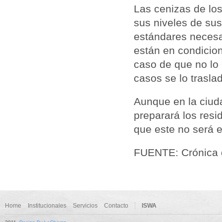
Las cenizas de lo
sus niveles de sus
estándares necesar
están en condicio
caso de que no lo 
casos se lo trasla
Aunque en la ciud
preparará los
resi
que este no será e
FUENTE: Crónica d
Home
Institucionales
Servicios
Contacto
ISWA