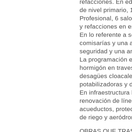
refacciones. En ed
de nivel primario,
Profesional, 6 sal
y refacciones en es
En lo referente a 
comisarías y una 
seguridad y una a
La programación e
hormigón en traves
desagües cloacales
potabilizadoras y
En infraestructura
renovación de líne
acueductos, prote
de riego y aeródr
OBRAS QUE TRA