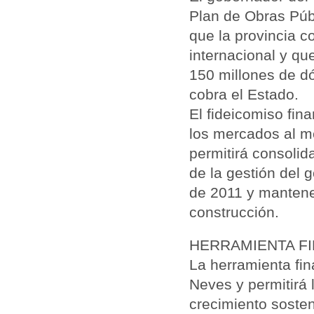
Plan de Obras Públ
que la provincia c
internacional y qu
150 millones de dó
cobra el Estado.
El fideicomiso fin
los mercados al m
permitirá consolid
de la gestión del
de 2011 y mantener
construcción.
HERRAMIENTA FI
La herramienta fin
Neves y permitirá 
crecimiento sosten