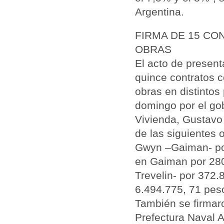
Argentina.
FIRMA DE 15 CO
OBRAS
El acto de present
quince contratos c
obras en distintos
domingo por el gobe
Vivienda, Gustavo 
de las siguientes 
Gwyn –Gaiman- por
en Gaiman por 280
Trevelin- por 372
6.494.775, 71 pes
También se firmaro
Prefectura Naval 