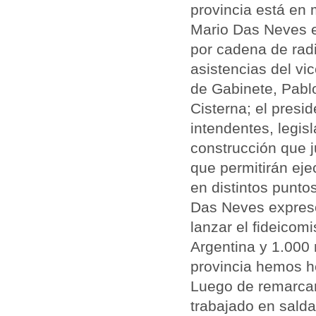
provincia está en 
Mario Das Neves en
por cadena de radi
asistencias del vi
de Gabinete, Pablo
Cisterna; el presi
intendentes, legis
construcción que j
que permitirán ej
en distintos puntos
Das Neves expresó
lanzar el fideicom
Argentina y 1.000 
provincia hemos h
Luego de remarcar
trabajado en saldar