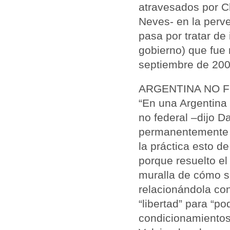
atravesados por Ch
Neves- en la perve
pasa por tratar de 
gobierno) que fue 
septiembre de 200
ARGENTINA NO 
“En una Argentina 
no federal –dijo 
permanentemente 
la práctica esto d
porque resuelto el
muralla de cómo s
relacionándola con
“libertad” para “po
condicionamientos