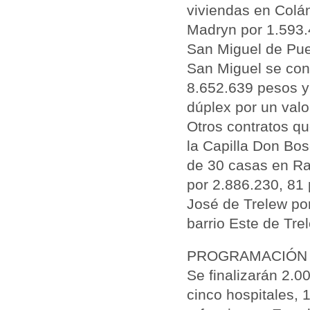
viviendas en Colá
Madryn por 1.593.
San Miguel de Pue
San Miguel se cons
8.652.639 pesos y 
dúplex por un valo
Otros contratos qu
la Capilla Don Bo
de 30 casas en Ra
por 2.886.230, 81 
José de Trelew por
barrio Este de Tre
PROGRAMACIÓN 
Se finalizarán 2.0
cinco hospitales, 