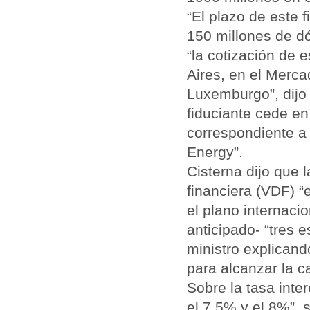
“El plazo de este 
150 millones de dó
“la cotización de 
Aires, en el Merca
Luxemburgo”, dijo 
fiduciante cede en
correspondiente a
Energy”.
Cisterna dijo que 
financiera (VDF) “
el plano internaci
anticipado- “tres e
ministro explicand
para alcanzar la c
Sobre la tasa inte
el 7,5% y el 8%”, 