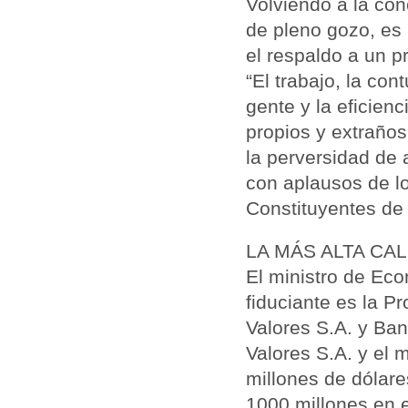
Volviendo a la con
de pleno gozo, es 
el respaldo a un p
“El trabajo, la co
gente y la eficien
propios y extraños
la perversidad de 
con aplausos de l
Constituyentes de
LA MÁS ALTA CAL
El ministro de Eco
fiduciante es la P
Valores S.A. y Ban
Valores S.A. y el
millones de dólare
1000 millones en e