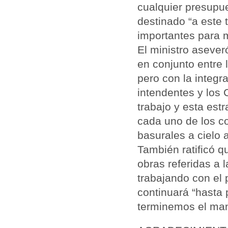
cualquier presupu
destinado “a este 
importantes para m
El ministro aseve
en conjunto entre 
pero con la integr
intendentes y los
trabajo y esta est
cada uno de los c
basurales a cielo a
También ratificó q
obras referidas a 
trabajando con el 
continuará “hasta
terminemos el man