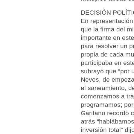
DECISIÓN POLÍT
En representación 
que la firma del m
importante en est
para resolver un 
propia de cada mun
participaba en est
subrayó que “por 
Neves, de empezar
el saneamiento, de
comenzamos a trab
programamos; porq
Garitano recordó 
atrás “hablábamos
inversión total” di