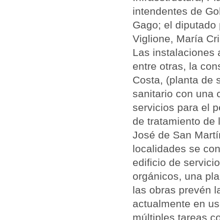
intendentes de Go
Gago; el diputado 
Viglione, María Cri
Las instalaciones 
entre otras, la co
Costa, (planta de
sanitario con una 
servicios para el 
de tratamiento de 
José de San Martí
localidades se con
edificio de servic
orgánicos, una pla
las obras prevén l
actualmente en us
múltiples tareas 