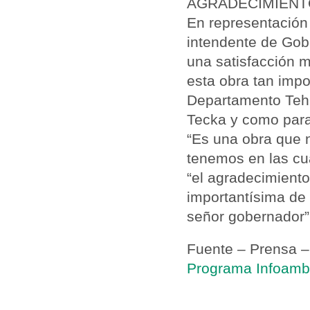
AGRADECIMIENT
En representación 
intendente de Gob
una satisfacción m
esta obra tan impo
Departamento Tehu
Tecka y como para
“Es una obra que 
tenemos en las cua
“el agradecimient
importantísima de
señor gobernador”
Fuente – Prensa –
Programa Infoambi