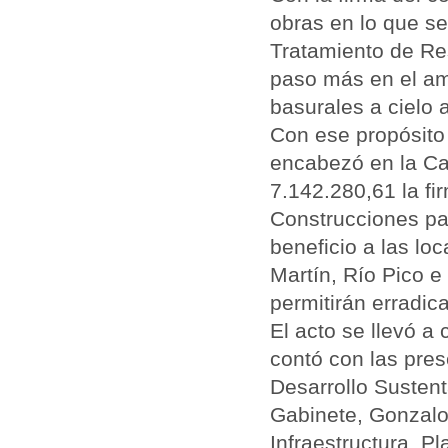
obras en lo que se
Tratamiento de Re
paso más en el amb
basurales a cielo a
Con ese propósito
encabezó en la C
7.142.280,61 la fi
Construcciones pa
beneficio a las l
Martín, Río Pico e 
permitirán erradica
El acto se llevó a
contó con las pres
Desarrollo Sustent
Gabinete, Gonzalo 
Infraestructura, P