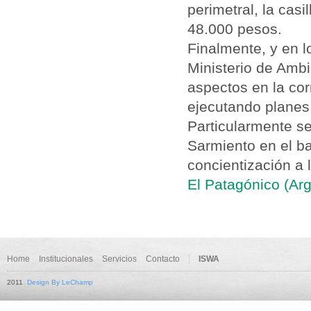
perimetral, la cas
48.000 pesos.
Finalmente, y en l
Ministerio de Ambi
aspectos en la cor
ejecutando planes
Particularmente s
Sarmiento en el ba
concientización a 
El Patagónico (Ar
Home
Institucionales
Servicios
Contacto
ISWA
2011
Design By LeChamp