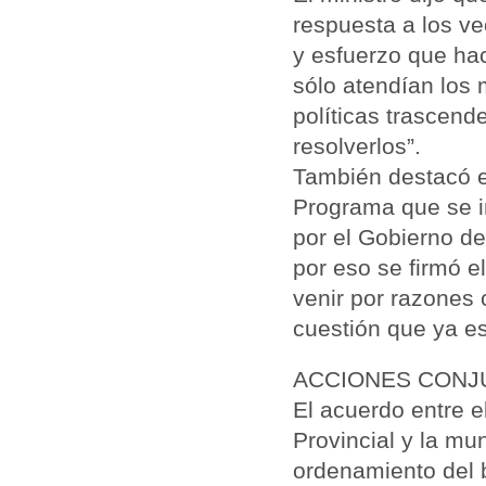
respuesta a los ve
y esfuerzo que hac
sólo atendían los 
políticas trascend
resolverlos”.
También destacó el
Programa que se in
por el Gobierno de
por eso se firmó e
venir por razones
cuestión que ya e
ACCIONES CONJ
El acuerdo entre e
Provincial y la mu
ordenamiento del b