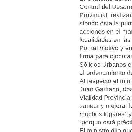
Control del Desarr
Provincial, realiz
siendo ésta la pri
acciones en el ma
localidades en las
Por tal motivo y e
firma para ejecuta
Sólidos Urbanos en
al ordenamiento d
Al respecto el min
Juan Garitano, de
Vialidad Provincia
sanear y mejorar l
muchos lugares” y
“porque está prác
El ministro dijo q