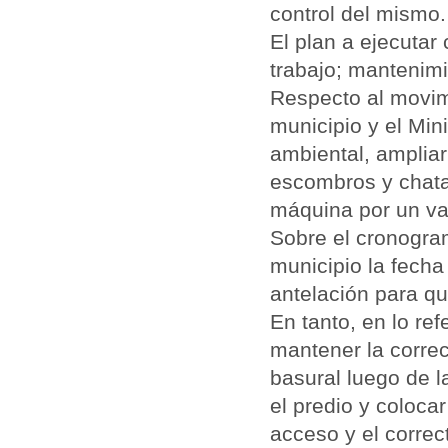
control del mismo.
El plan a ejecuta
trabajo; mantenimi
Respecto al movim
municipio y el Min
ambiental, ampliar
escombros y chata
máquina por un va
Sobre el cronograma
municipio la fecha
antelación para qu
En tanto, en lo re
mantener la correc
basural luego de l
el predio y coloca
acceso y el correc