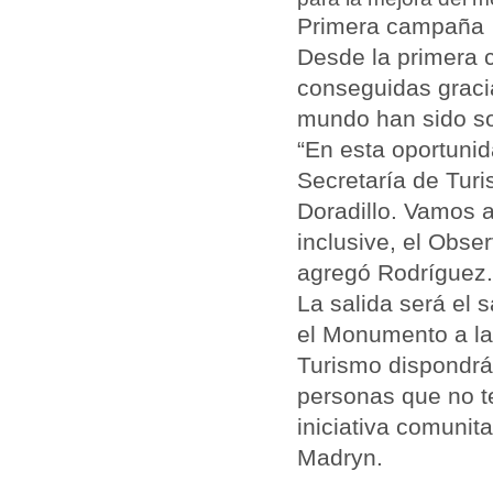
Primera campaña
Desde la primera 
conseguidas gracia
mundo han sido s
“En esta oportunid
Secretaría de Turi
Doradillo. Vamos a
inclusive, el Obse
agregó Rodríguez.
La salida será el 
el Monumento a la 
Turismo dispondrá 
personas que no t
iniciativa comunit
Madryn.