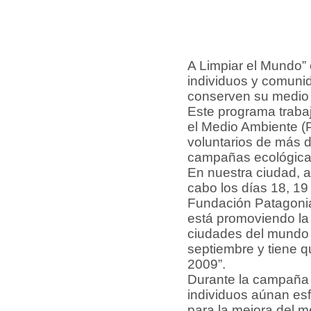
A Limpiar el Mundo”
individuos y comuni
conserven su medio
Este programa traba
el Medio Ambiente (
voluntarios de más 
campañas ecológicas
En nuestra ciudad, a
cabo los días 18, 19
Fundación Patagonia
está promoviendo la
ciudades del mundo 
septiembre y tiene q
2009”.
Durante la campaña 
individuos aúnan esf
para la mejora del m