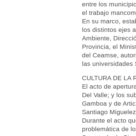
entre los municipi
el trabajo manco
En su marco, estab
los distintos ejes 
Ambiente, Direcc
Provincia, el Mini
del
Ceamse
, auto
las universidades
CULTURA DE LA 
El acto de apertur
Del Valle; y los s
Gamboa y de Articu
Santiago Miguelez
Durante el acto qu
problemática de l