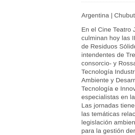
Argentina | Chubut
En el Cine Teatr
culminan hoy las I
de
Residuos
Sólido
intendentes de Tr
consorcio- y Rossa
Tecnología Industri
Ambiente y
Desarr
Tecnología e Innov
especialistas en l
Las jornadas tiene
las temáticas rela
legislación
ambien
para la gestión de