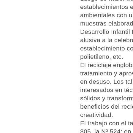
establecimientos 
ambientales con un
muestras elaborad
Desarrollo Infanti
alusiva a la celeb
establecimiento c
polietileno, etc.
El reciclaje englo
tratamiento y apr
en desuso. Los tal
interesados en té
sólidos y transform
beneficios del rec
creatividad.
El trabajo con el t
305, la Nº 524; en