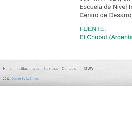
Escuela de Nivel In
Centro de Desarroll
FUENTE:
El Chubut (Argenti
Home
Institucionales
Servicios
Contacto
ISWA
2011
Design By LeChamp