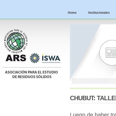
Home
Institucionales
CHUBUT: TALLE
Luego de haber tr