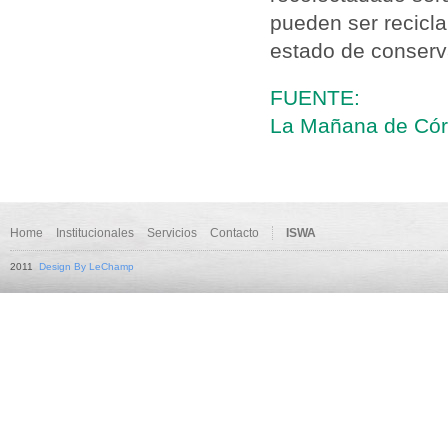
pueden ser recicl
estado de conserv
FUENTE:
La Mañana de Córd
Home
Institucionales
Servicios
Contacto
ISWA
2011
Design By LeChamp