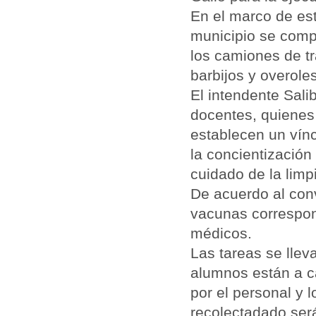
En el marco de es
municipio se comp
los camiones de tr
barbijos y overole
El intendente Sali
docentes, quienes 
establecen un vín
la concientización
cuidado de la limp
De acuerdo al conv
vacunas correspon
médicos.
Las tareas se lle
alumnos están a c
por el personal y 
recolectadado será