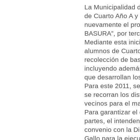
La Municipalidad 
de Cuarto Año A y 
nuevamente el pr
BASURA”, por terc
Mediante esta inic
alumnos de Cuarto
recolección de bas
incluyendo además 
que desarrollan lo
Para este 2011, se
se recorran los dis
vecinos para el m
Para garantizar el 
partes, el intende
convenio con la Di
Gallo para la ejec