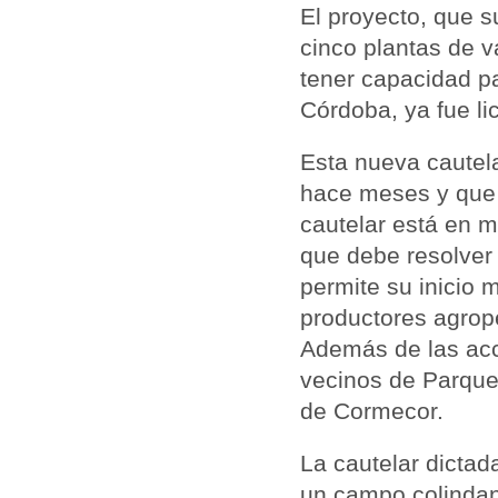
El proyecto, que s
cinco plantas de v
tener capacidad pa
Córdoba, ya fue li
Esta nueva cautel
hace meses y que i
cautelar está en m
que debe resolver 
permite su inicio 
productores agrop
Además de las acc
vecinos de Parque
de Cormecor.
La cautelar dictad
un campo colindan