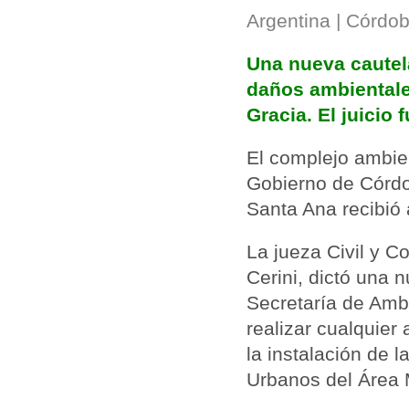
Argentina | Córdo
Una nueva cautela
daños ambientale
Gracia. El juicio
El complejo ambien
Gobierno de Córdo
Santa Ana recibió 
La jueza Civil y C
Cerini, dictó una 
Secretaría de Ambi
realizar cualquier 
la instalación de 
Urbanos del Área 