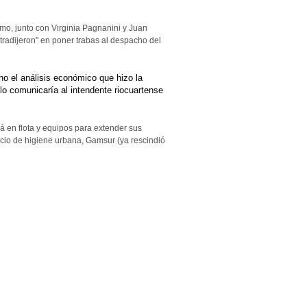
smo, junto con Virginia Pagnanini y Juan
tradijeron" en poner trabas al despacho del
no el análisis económico que hizo la
o comunicaría al intendente riocuartense
á en flota y equipos para extender sus
rvicio de higiene urbana, Gamsur (ya rescindió