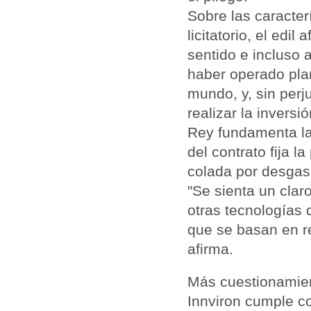
Sobre las caracter
licitatorio, el edi
sentido e incluso 
haber operado plan
mundo, y, sin perj
realizar la inversi
Rey fundamenta la
del contrato fija l
colada por desgasi
"Se sienta un clar
otras tecnologías 
que se basan en re
afirma.
Más cuestionamien
Innviron cumple co