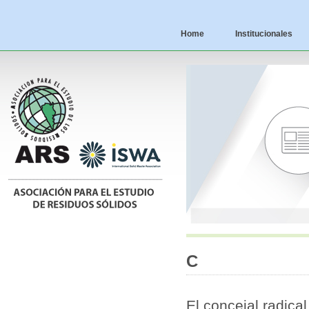
Home
Institucionales
C
El concejal radica