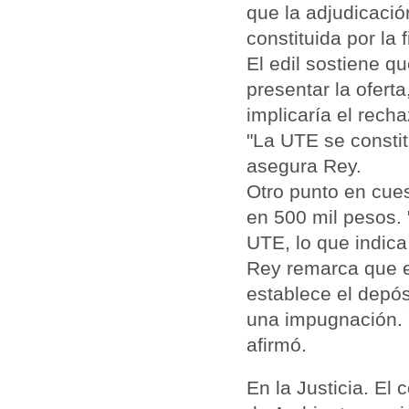
que la adjudicació
constituida por la
El edil sostiene 
presentar la ofert
implicaría el recha
"La UTE se consti
asegura Rey.
Otro punto en cues
en 500 mil pesos. 
UTE, lo que indica 
Rey remarca que e
establece el depós
una impugnación. "
afirmó.
En la Justicia. El 