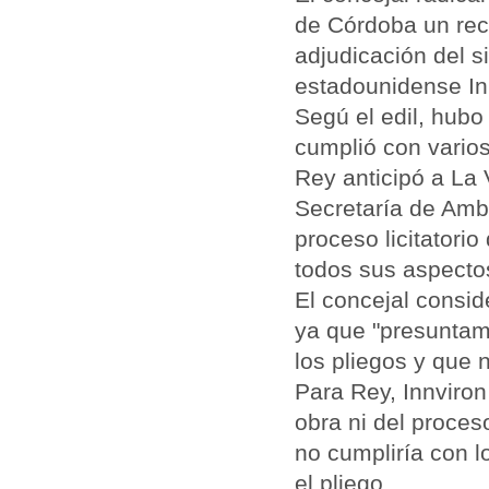
de Córdoba un recu
adjudicación del 
estadounidense In
Segú el edil, hubo
cumplió con varios
Rey anticipó a La V
Secretaría de Ambie
proceso licitatori
todos sus aspecto
El concejal consid
ya que "presuntame
los pliegos y que
Para Rey, Innviron
obra ni del proces
no cumpliría con l
el pliego.