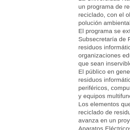
un programa de r
reciclado, con el o
polución ambiental
El programa se ext
Subsecretaría de P
residuos informáti
organizaciones ed
que sean inservibl
El público en gene
residuos informát
periféricos, compu
y equipos multifu
Los elementos que
reciclado de resi
avanza en un proy
Aparatos Eléctrico