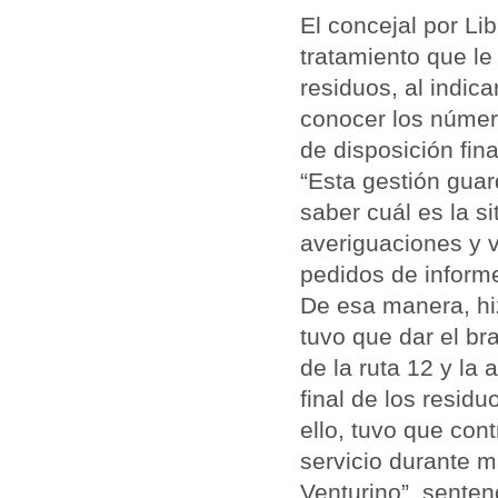
El concejal por Li
tratamiento que le
residuos, al indic
conocer los número
de disposición fin
“Esta gestión gua
saber cuál es la s
averiguaciones y v
pedidos de informes
De esa manera, hiz
tuvo que dar el br
de la ruta 12 y la
final de los resid
ello, tuvo que co
servicio durante m
Venturino”, sente