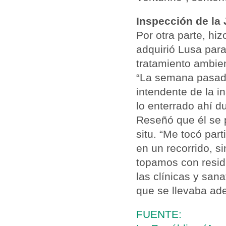
Inspección de la 
Por otra parte, hiz
adquirió Lusa para
tratamiento ambien
“La semana pasada
intendente de la 
lo enterrado ahí 
Reseñó que él se 
situ. “Me tocó par
en un recorrido, s
topamos con residu
las clínicas y san
que se llevaba ade
FUENTE: