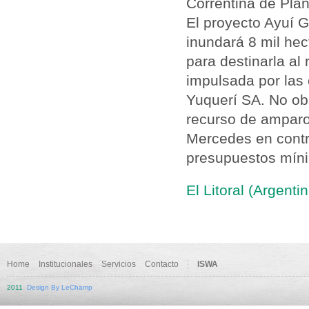
Correntina de Plan
El proyecto Ayuí G
inundará 8 mil hec
para destinarla al 
impulsada por las
Yuquerí SA. No obs
recurso de amparo 
Mercedes en contr
presupuestos mínim
El Litoral (Argenti
Home
Institucionales
Servicios
Contacto
ISWA
2011
Design By LeChamp