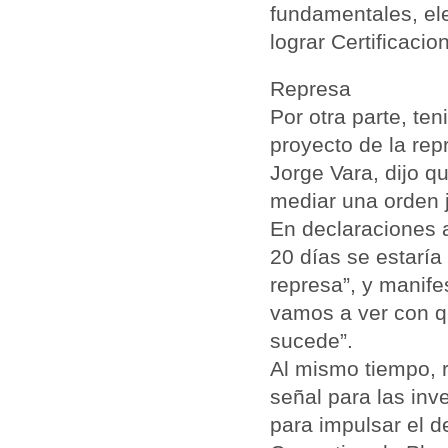
fundamentales, el
lograr Certificaci
Represa
Por otra parte, te
proyecto de la rep
Jorge Vara, dijo q
mediar una orden j
En declaraciones a
20 días se estaría
represa”, y manif
vamos a ver con q
sucede”.
Al mismo tiempo, r
señal para las inv
para impulsar el d