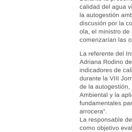
calidad del agua v
la autogestión amb
discusión por la c
ola, el ministro d
comenzarían las o
La referente del In
Adriana Rodino de 
indicadores de cal
durante la VIII Jor
de la autogestión,
Ambiental y la apl
fundamentales para
arrocera”.
La responsable del
como objetivo eva