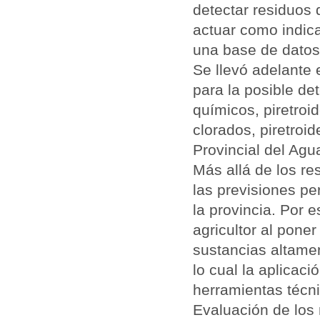
detectar residuos
actuar como indic
una base de datos
Se llevó adelante
para la posible de
químicos, piretroi
clorados, piretroid
Provincial del Agu
Más allá de los re
las previsiones pe
la provincia. Por e
agricultor al poner
sustancias altamen
lo cual la aplicaci
herramientas técni
Evaluación de los