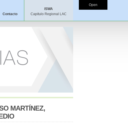
Open
ISWA
Contacto
Capitulo Regional LAC
SO MARTÍNEZ,
EDIO