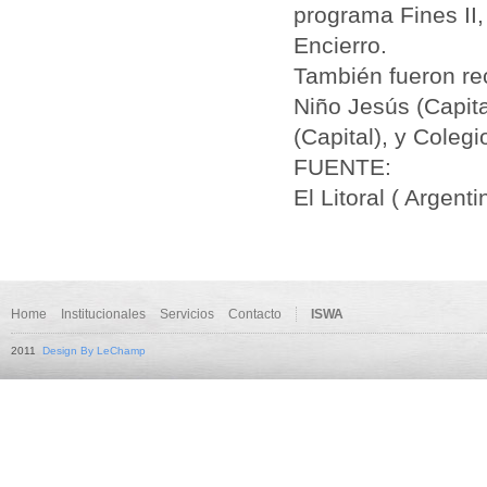
programa Fines II,
Encierro.
También fueron re
Niño Jesús (Capit
(Capital), y Colegi
FUENTE:
El Litoral ( Argenti
Home
Institucionales
Servicios
Contacto
ISWA
2011
Design By LeChamp