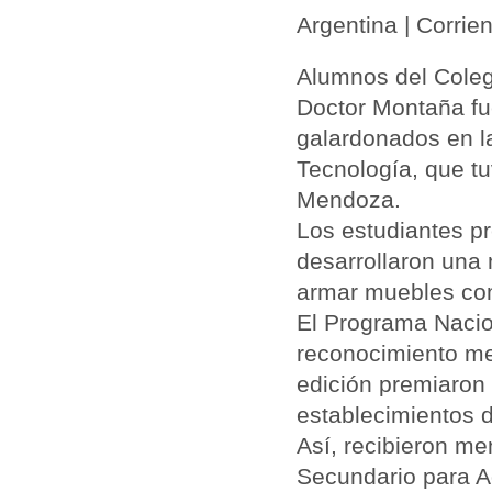
Argentina | Corrie
Alumnos del Coleg
Doctor Montaña fu
galardonados en la
Tecnología,
que tu
Mendoza.
Los estudiantes p
desarrollaron una 
armar muebles com
El Programa Nacio
reconocimiento me
edición premiaron 
establecimientos d
Así, recibieron me
Secundario para A