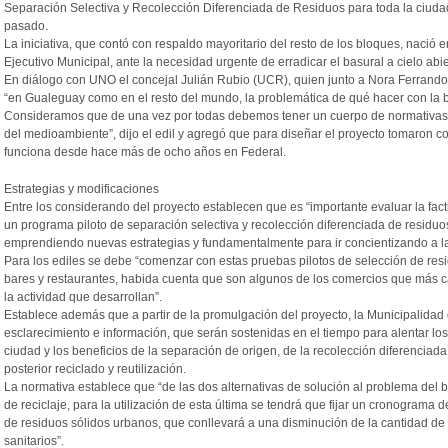
Separación Selectiva y Recolección Diferenciada de Residuos para toda la ciudad.
pasado.
La iniciativa, que contó con respaldo mayoritario del resto de los bloques, nació 
Ejecutivo Municipal, ante la necesidad urgente de erradicar el basural a cielo abie
En diálogo con UNO el concejal Julián Rubio (UCR), quien junto a Nora Ferrando 
“en Gualeguay como en el resto del mundo, la problemática de qué hacer con la b
Consideramos que de una vez por todas debemos tener un cuerpo de normativas
del medioambiente”, dijo el edil y agregó que para diseñar el proyecto tomaron c
funciona desde hace más de ocho años en Federal.
Estrategias y modificaciones
Entre los considerando del proyecto establecen que es “importante evaluar la fact
un programa piloto de separación selectiva y recolección diferenciada de residuos
emprendiendo nuevas estrategias y fundamentalmente para ir concientizando a la
Para los ediles se debe “comenzar con estas pruebas pilotos de selección de res
bares y restaurantes, habida cuenta que son algunos de los comercios que más c
la actividad que desarrollan”.
Establece además que a partir de la promulgación del proyecto, la Municipalida
esclarecimiento e información, que serán sostenidas en el tiempo para alentar los
ciudad y los beneficios de la separación de origen, de la recolección diferenciad
posterior reciclado y reutilización.
La normativa establece que “de las dos alternativas de solución al problema del ba
de reciclaje, para la utilización de esta última se tendrá que fijar un cronograma d
de residuos sólidos urbanos, que conllevará a una disminución de la cantidad de 
sanitarios”.