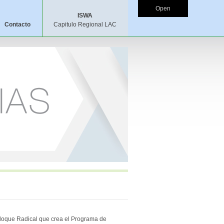
Open
ISWA
Contacto
Capitulo Regional LAC
bloque Radical que crea el Programa de