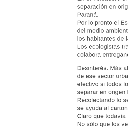
separación en orig
Paraná.
Por lo pronto el E
del medio ambient
los habitantes de l
Los ecologistas tr
colabora entregand
Desinterés. Más al
de ese sector urb
efectivo si todos 
separar en origen 
Recolectando lo se
se ayuda al carton
Claro que todavía 
No sólo que los v