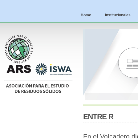
Home
Institucionales
ENTRE R
En el Volcadero di