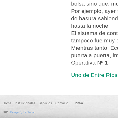
bolsa sino que, mu
Por ejemplo, ayer
de basura sabiendo
hasta la noche.
El sistema de con
tampoco fue muy e
Mientras tanto, E
puerta a puerta, i
Operativa Nº 1
Uno de Entre Ríos
Home
Institucionales
Servicios
Contacto
ISWA
2011
Design By LeChamp