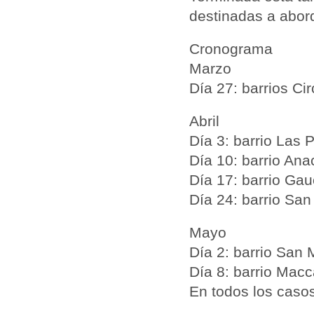
destinadas a abord
Cronograma
Marzo
Día 27: barrios Ci
Abril
Día 3: barrio Las 
Día 10: barrio Ana
Día 17: barrio Ga
Día 24: barrio San
Mayo
Día 2: barrio San 
Día 8: barrio Mac
En todos los casos