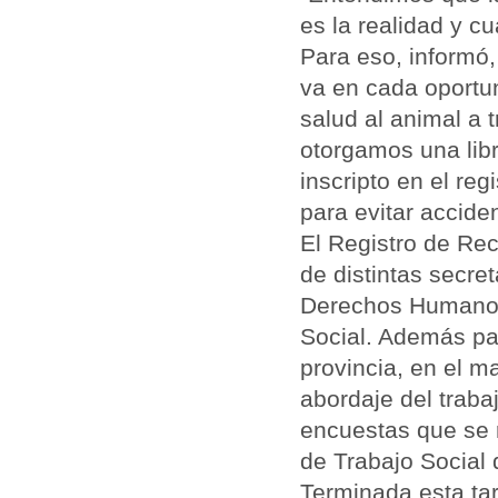
es la realidad y c
Para eso, informó,
va en cada oportun
salud al animal a 
otorgamos una libr
inscripto en el reg
para evitar acciden
El Registro de Rec
de distintas secre
Derechos Humanos,
Social. Además par
provincia, en el m
abordaje del traba
encuestas que se r
de Trabajo Social 
Terminada esta tar