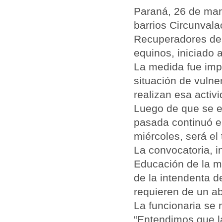
Paraná, 26 de marz
barrios Circunvala
Recuperadores de 
equinos, iniciado 
La medida fue imp
situación de vulne
realizan esa activ
Luego de que se e
pasada continuó e
miércoles, será el
La convocatoria, 
Educación de la mu
de la intendenta d
requieren de un ab
La funcionaria se 
“Entendimos que l