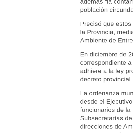
además “la
contam
población circunda
Precisó que estos
la Provincia, medi
Ambiente de Entre
En diciembre de 2
correspondiente a
adhiere a la ley p
decreto provincial
La ordenanza muni
desde el Ejecutiv
funcionarios de la
Subsecretarías de 
direcciones de Am