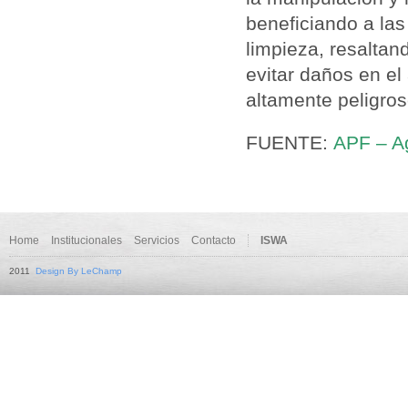
beneficiando a las
limpieza, resalta
evitar daños en e
altamente peligro
FUENTE:
APF – Ag
Home
Institucionales
Servicios
Contacto
ISWA
2011
Design By LeChamp