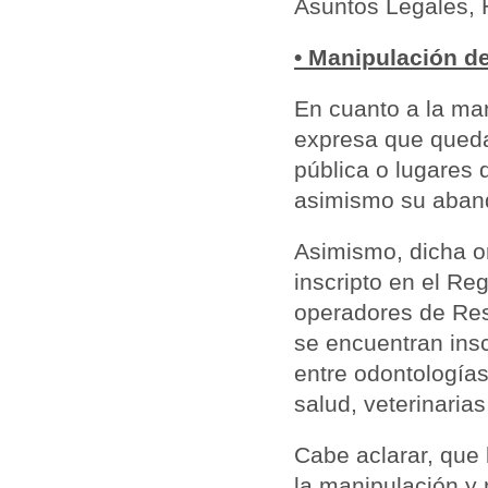
Asuntos Legales, H
• Manipulación d
En cuanto a la ma
expresa que queda
pública o lugares 
asimismo su aband
Asimismo, dicha o
inscripto en el Re
operadores de
Re
se encuentran insc
entre odontologías
salud, veterinarias
Cabe aclarar, que
la manipulación y