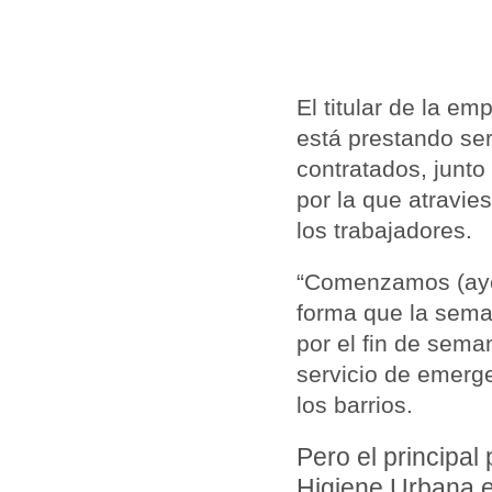
El titular de la e
está prestando se
contratados, junto
por la que atravies
los trabajadores.
“Comenzamos (ayer
forma que la sema
por el fin de sema
servicio de emerg
los barrios.
Pero el principal
Higiene Urbana e