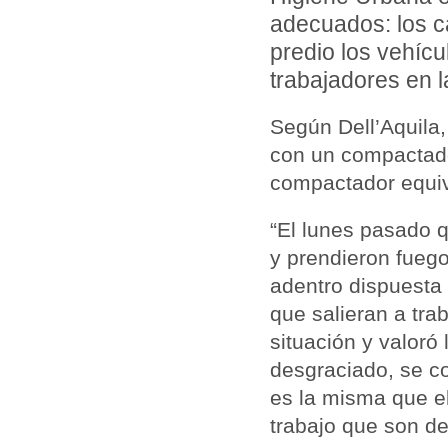
adecuados: los 
predio los vehícu
trabajadores en l
Según Dell’Aquila
con un compactado
compactador equiv
“El lunes pasado 
y prendieron fueg
adentro dispuesta 
que salieran a trab
situación y valor
desgraciado, se co
es la misma que el
trabajo que son de