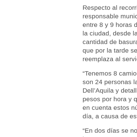
Respecto al recorr
responsable munic
entre 8 y 9 horas d
la ciudad, desde l
cantidad de basura
que por la tarde s
reemplaza al serv
“Tenemos 8 camion
son 24 personas l
Dell’Aquila y deta
pesos por hora y 
en cuenta estos n
día, a causa de est
“En dos días se no