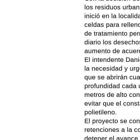
los residuos urbano
inició en la local
celdas para rellen
de tratamiento per
diario los desecho
aumento de acuerdo
El intendente Dan
la necesidad y urge
que se abrirán cua
profundidad cada u
metros de alto con
evitar que el cons
polietileno.
El proyecto se con
retenciones a la co
detener el avance