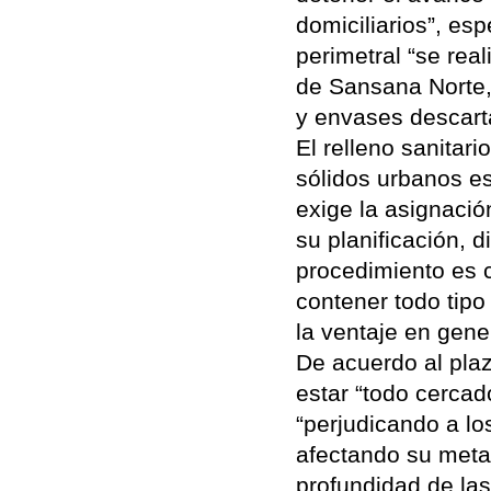
domiciliarios”, es
perimetral “se rea
de Sansana Norte,
y envases descart
El relleno sanitar
sólidos urbanos es
exige la asignació
su planificación, 
procedimiento es c
contener todo tip
la ventaje en gene
De acuerdo al plaz
estar “todo cerca
“perjudicando a lo
afectando su metab
profundidad de la