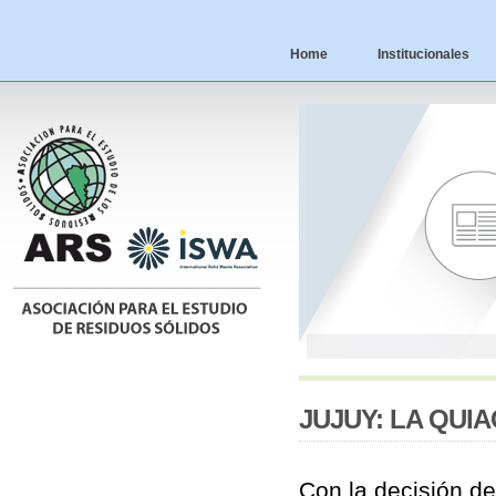
Home
Institucionales
JUJUY: LA QUI
Con la decisión d