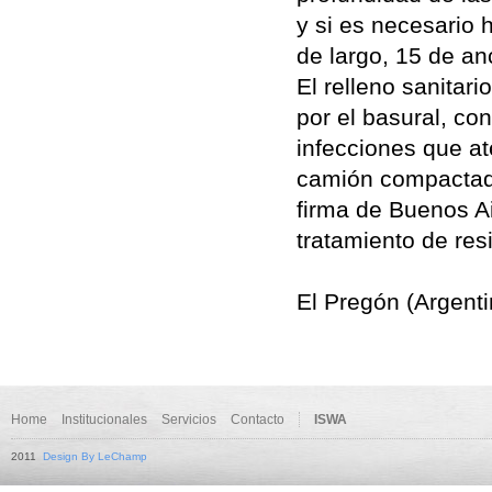
y si es necesario
de largo, 15 de an
El relleno sanitari
por el basural, co
infecciones que at
camión compactador
firma de Buenos Ai
tratamiento de res
El Pregón (Argent
Home
Institucionales
Servicios
Contacto
ISWA
2011
Design By LeChamp