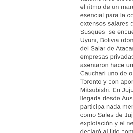
el ritmo de un marc
esencial para la co
extensos salares 
Susques, se encuen
Uyuni, Bolivia (do
del Salar de Ataca
empresas privadas
asentaron hace un 
Cauchari uno de o
Toronto y con apo
Mitsubishi. En Juj
llegada desde Aust
participa nada me
como Sales de Juju
explotación y el ne
declaró al litio co