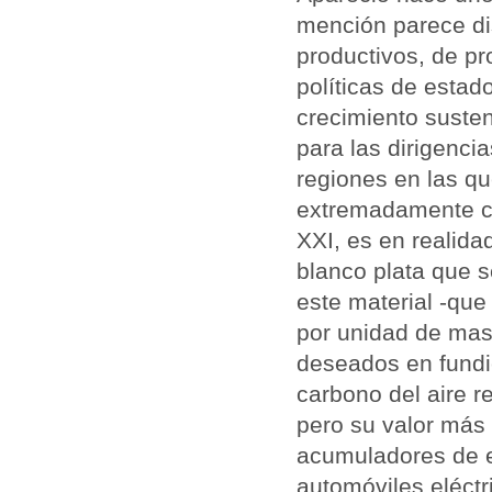
mención parece di
productivos, de p
políticas de estad
crecimiento susten
para las dirigenci
regiones en las qu
extremadamente cost
XXI, es en realida
blanco plata que s
este material -qu
por unidad de masa
deseados en fundic
carbono del aire r
pero su valor más 
acumuladores de 
automóviles eléctr