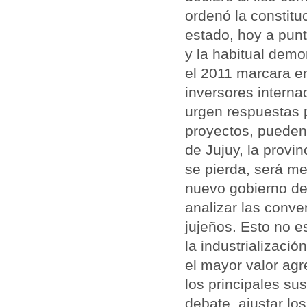
ordenó la constitu
estado, hoy a punt
y la habitual demo
el 2011 marcara en
inversores intern
urgen respuestas 
proyectos, pueden 
de Jujuy, la provi
se pierda, será m
nuevo gobierno de 
analizar las conve
jujeños. Esto no e
la industrializació
el mayor valor agr
los principales su
debate, ajustar l