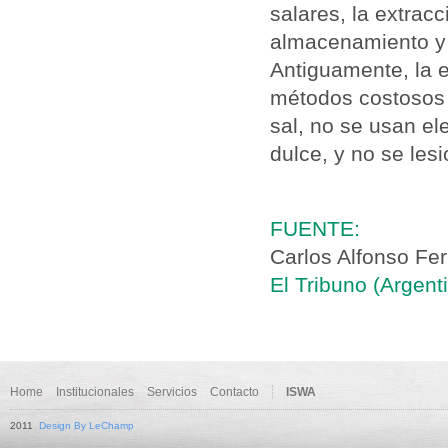
salares, la extrac
almacenamiento y d
Antiguamente, la e
métodos costosos y
sal, no se usan el
dulce, y no se les
FUENTE:
Carlos Alfonso Fer
El Tribuno (Argent
Home
Institucionales
Servicios
Contacto
ISWA
2011
Design By LeChamp