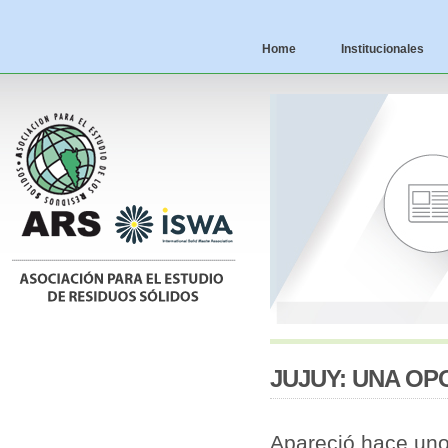
Home
Institucionales
JUJUY: UNA OP
Apareció hace uno