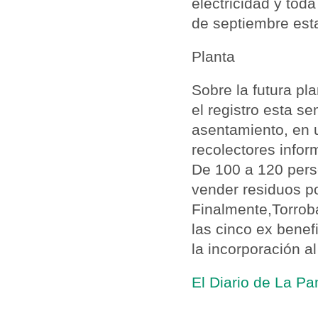
electricidad y tod
de septiembre est
Planta
Sobre la futura pl
el registro esta s
asentamiento, en 
recolectores infor
De 100 a 120 perso
vender residuos p
Finalmente,Torroba
las cinco ex benef
la incorporación a
El Diario de La P