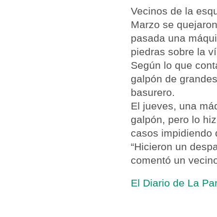
Vecinos de la esqu
Marzo se quejaron
pasada una máqui
piedras sobre la ví
Según lo que conta
galpón de grandes
basurero.
El jueves, una má
galpón, pero lo hiz
casos impidiendo q
“Hicieron un despa
comentó un vecino
El Diario de La P