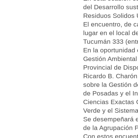
del Desarrollo sus
Residuos Solidos 
El encuentro, de ca
lugar en el local 
Tucumán 333 (entre
En la oportunidad 
Gestión Ambiental 
Provincial de Disp
Ricardo B. Charón,
sobre la Gestión 
de Posadas y el I
Ciencias Exactas 
Verde y el Sistema
Se desempeñará en
de la Agrupación 
Con estos encuentr