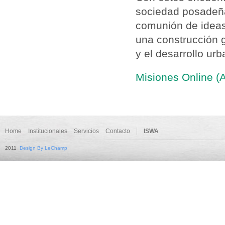
sociedad posadeña 
comunión de ideas
una construcción g
y el desarrollo ur
Misiones Online (A
Home
Institucionales
Servicios
Contacto
ISWA
2011
Design By LeChamp