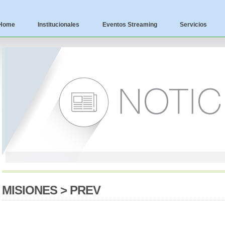
Home
Institucionales
Eventos Streaming
Servicios
MISIONES > PREV