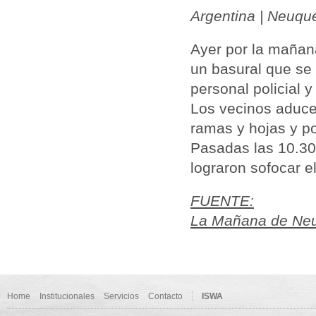
Argentina | Neuqu
Ayer por la mañan
un
basural
que se 
personal policial 
Los vecinos aduce
ramas y hojas y po
Pasadas las 10.30
lograron sofocar e
FUENTE:
La Mañana de Neuq
Home
Institucionales
Servicios
Contacto
ISWA