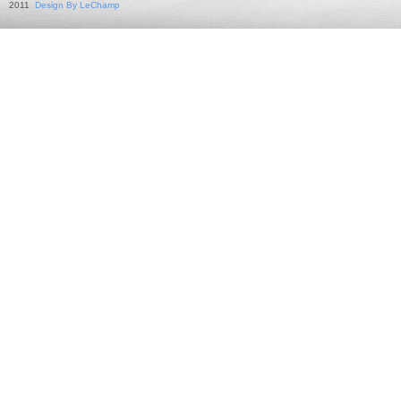
2011
Design By LeChamp