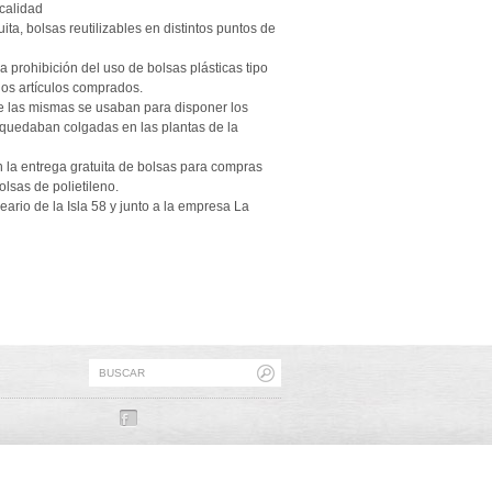
ocalidad
ta, bolsas reutilizables en distintos puntos de
prohibición del uso de bolsas plásticas tipo
los artículos comprados.
ue las mismas se usaban para disponer los
 quedaban colgadas en las plantas de la
n la entrega gratuita de bolsas para compras
lsas de polietileno.
ario de la Isla 58 y junto a la empresa La