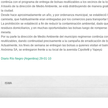
continúa con el programa de entrega de bolsas reutilizables a los vecinos de la l
A través de la dirección de Medio Ambiente, se está distribuyendo de manera gratui
la ciudad.
Desde hace aproximadamente un año, y por ordenanza municipal, se estableció la 
camiseta, que habitualmente eran entregadas por los comercios para transportar 
La prohibición se estableció a fin de reducir la contaminación ambiental, dado q
residuos domiciliarios, y en muchas oportunidades las bolsas luego de romperse
meseta.
Por su parte la dirección de Medio Ambiente del municipio reginense continúa co
reutilizables, dando continuidad precisamente a la campaña de erradicación de bo
Actualmente, los fines de semana se entregan las bolsas a quienes visitan el balne
Anónima SA, se entregaron frente a su local de la avenida Cipolletti y Yapeyú
Diario Río Negro (Argentina) 29-01-10
ISWA