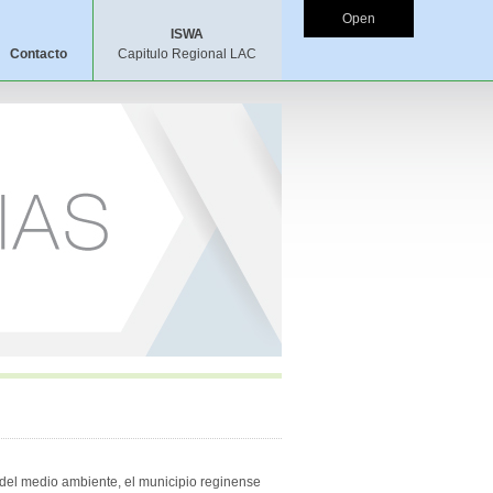
Open
ISWA
Contacto
Capitulo Regional LAC
n del medio ambiente, el municipio reginense