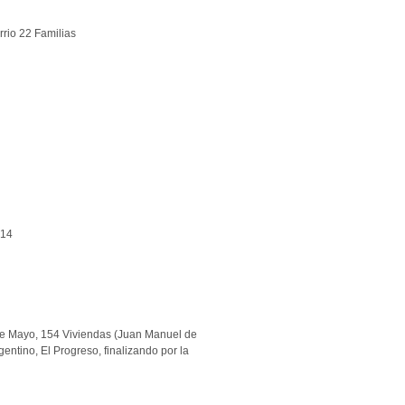
rrio 22 Familias
014
 3 de Mayo, 154 Viviendas (Juan Manuel de
entino, El Progreso, finalizando por la