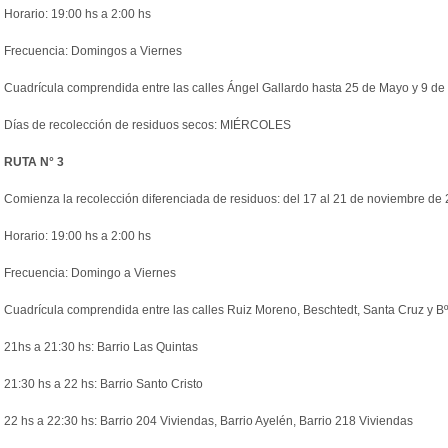
Horario: 19:00 hs a 2:00 hs
Frecuencia: Domingos a Viernes
Cuadrícula comprendida entre las calles Ángel Gallardo hasta 25 de Mayo y 9 de 
Días de
recolección
de
residuos
secos: MIÉRCOLES
RUTA N° 3
Comienza la
recolección
diferenciada de
residuos
: del 17 al 21 de noviembre de
Horario: 19:00 hs a 2:00 hs
Frecuencia: Domingo a Viernes
Cuadrícula comprendida entre las calles Ruiz Moreno, Beschtedt, Santa Cruz y B
21hs a 21:30 hs: Barrio Las Quintas
21:30 hs a 22 hs: Barrio Santo Cristo
22 hs a 22:30 hs: Barrio 204 Viviendas, Barrio Ayelén, Barrio 218 Viviendas