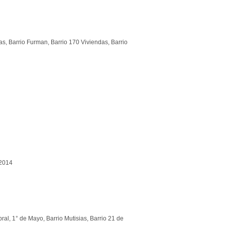
as, Barrio Furman, Barrio 170 Viviendas, Barrio
 2014
al, 1° de Mayo, Barrio Mutisias, Barrio 21 de