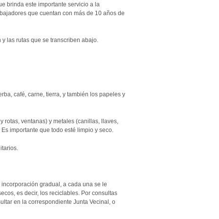
ue brinda este importante servicio a la
trabajadores que cuentan con más de 10 años de
y las rutas que se transcriben abajo.
ba, café, carne, tierra, y también los papeles y
y rotas, ventanas) y metales (canillas, llaves,
. Es importante que todo esté limpio y seco.
tarios.
 incorporación gradual, a cada una se le
ecos, es decir, los reciclables. Por consultas
ultar en la correspondiente Junta Vecinal, o