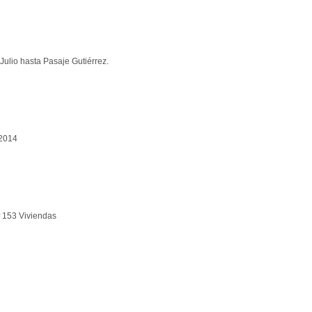
Julio hasta Pasaje Gutiérrez.
 2014
º 153 Viviendas