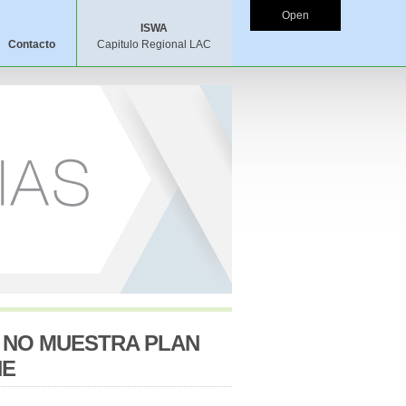
Open
ISWA
Contacto
Capitulo Regional LAC
Y NO MUESTRA PLAN
HE