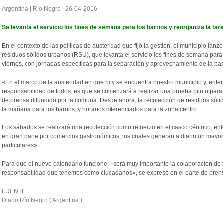
Argentina | Río Negro | 26-04-2016
Se levanta el servicio los fines de semana para los barrios y reorganiza la tar
En el contexto de las políticas de austeridad que fijó la gestión, el municipio l
residuos sólidos urbanos (RSU), que levanta el servicio los fines de semana para 
viernes, con jornadas específicas para la separación y aprovechamiento de la bas
«En el marco de la austeridad en que hoy se encuentra nuestro municipio y, ent
responsabilidad de todos, es que se comenzará a realizar una prueba piloto para 
de prensa difundido por la comuna. Desde ahora, la recolección de residuos sólid
la mañana para los barrios, y horarios diferenciados para la zona centro.
Los sábados se realizará una recolección como refuerzo en el casco céntrico, e
en gran parte por comercios gastronómicos, los cuales generan a diario un mayor
particulares».
Para que el nuevo calendario funcione, «será muy importante la colaboración de 
responsabilidad que tenemos como ciudadanos», se expresó en el parte de pren
FUENTE:
Diario Río Negro ( Argentina )