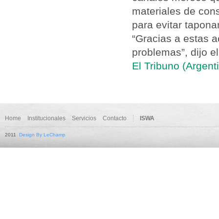
materiales de cons
para evitar tapon
“Gracias a estas a
problemas”, dijo e
El Tribuno (Argent
Home
Institucionales
Servicios
Contacto
ISWA
2011
Design By LeChamp