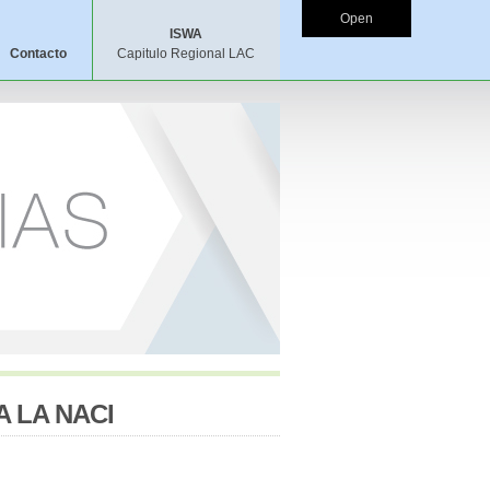
Open
ISWA
Contacto
Capitulo Regional LAC
A LA NACI