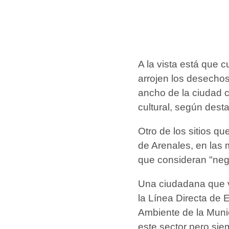
A la vista está que 
arrojen los desechos 
ancho de la ciudad
cultural, según dest
Otro de los sitios q
de Arenales, en las
que consideran "neg
Una ciudadana que vi
la Línea Directa de E
Ambiente de la Munic
este sector pero si