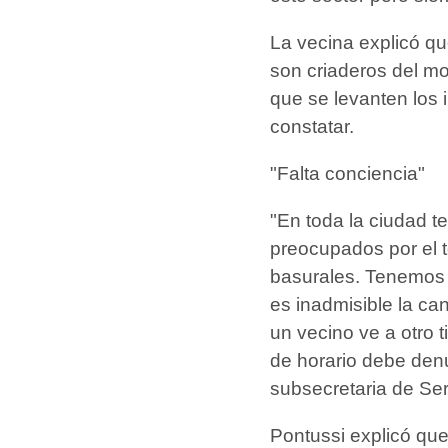
La vecina explicó q
son criaderos del mo
que se levanten los
constatar.
"Falta conciencia"
"En toda la ciudad 
preocupados por el 
basurales. Tenemos 
es inadmisible la c
un vecino ve a otro 
de horario debe den
subsecretaria de Ser
Pontussi explicó qu