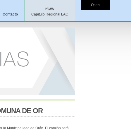
Open
ISWA
Contacto
Capitulo Regional LAC
OMUNA DE OR
r la Municipalidad de Orán. El camión será