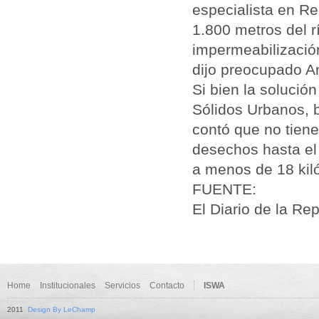
especialista en
Rec
1.800 metros del rí
impermeabilización
dijo preocupado A
Si bien la solució
Sólidos Urbanos, b
contó que no tiene
desechos hasta el
a menos de 18 kil
FUENTE:
El Diario de la Rep
Home
Institucionales
Servicios
Contacto
ISWA
2011
Design By LeChamp