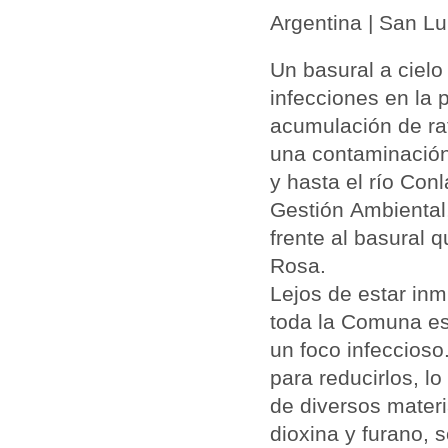
Argentina | San Lu
Un
basural
a cielo
infecciones en la 
acumulación de ra
una
contaminació
y hasta el río Conl
Gestión
Ambiental
frente al
basural
qu
Rosa.
Lejos de estar in
toda la Comuna es
un foco infeccios
para reducirlos, 
de diversos materi
dioxina y furano, 