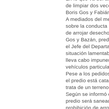
de limpiar dos vec
Boris Gos y Fabián
A mediados del me
sobre la conducta 
de arrojar desecho
Gos y Bazán, pred
el Jefe del Depar
situación lamentab
lleva cabo impunem
vehículos particula
Pese a los pedidos
el predio está ca
trata de un terren
Según se informó 
predio será sanea
prohibición de arr