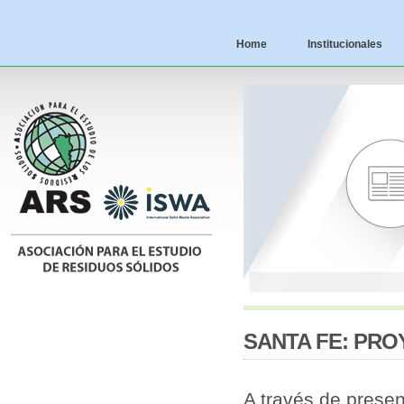
Home
Institucionales
SANTA FE: PR
A través de presen