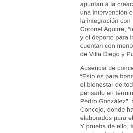
apuntan a la creac
una intervención e
la integración con 
Coronel Aguirre, “
y el deporte para 
cuentan con menos
de Villa Diego y P
Ausencia de conce
“Esto es para bene
el bienestar de to
pensarlo en términ
Pedro González”, di
Concejo, donde ha
elaborados para el
Y prueba de ello, 