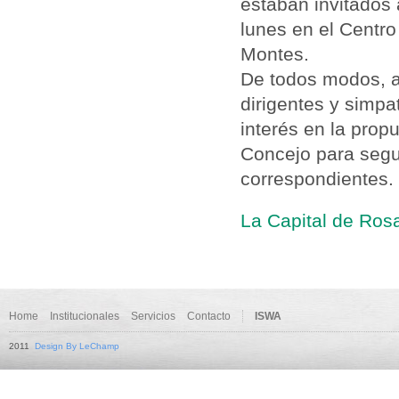
estaban invitados
lunes en el Centro
Montes.
De todos modos, as
dirigentes y simpa
interés en la prop
Concejo para segui
correspondientes.
La Capital de Rosa
Home
Institucionales
Servicios
Contacto
ISWA
2011
Design By LeChamp