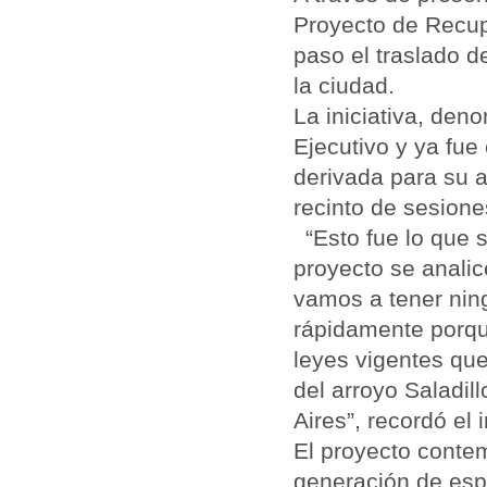
Proyecto de Recupe
paso el traslado d
la ciudad.
La iniciativa, den
Ejecutivo y ya fue
derivada para su a
recinto de sesion
“Esto fue lo que 
proyecto se analic
vamos a tener nin
rápidamente porqu
leyes vigentes que
del arroyo Saladil
Aires”, recordó el
El proyecto contem
generación de espa