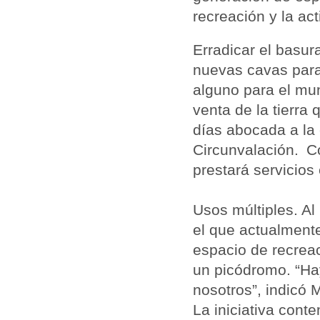
recreación y la act
Erradicar el basur
nuevas cavas para 
alguno para el mun
venta de la tierra
días abocada a la
Circunvalación. C
prestará servicios
Usos múltiples. Al
el que actualmente
espacio de recreaci
un picódromo. “Ha
nosotros”, indicó 
La iniciativa cont