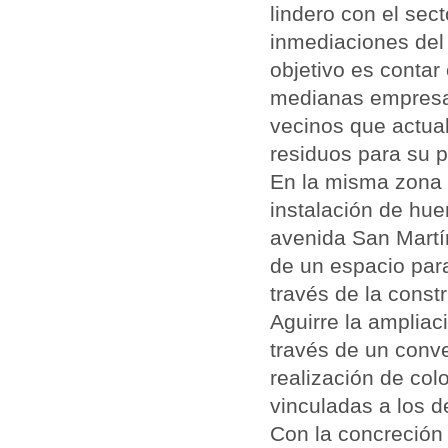
lindero con el sect
inmediaciones del 
objetivo es contar
medianas empresas
vecinos que actua
residuos para su p
En la misma zona d
instalación de huer
avenida San Martín
de un espacio para
través de la const
Aguirre la ampliac
través de un conve
realización de col
vinculadas a los d
Con la concreción 