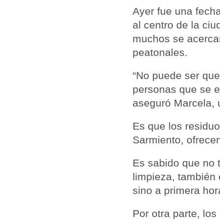
Ayer fue una fech
al centro de la ci
muchos se acercar
peatonales.
“No puede ser que
personas que se en
aseguró Marcela, 
Es que los residuo
Sarmiento, ofrece
Es sabido que no t
limpieza, también 
sino a primera hor
Por otra parte, l