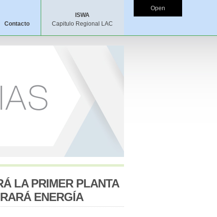
Open
ISWA
Contacto
Capitulo Regional LAC
RÁ LA PRIMER PLANTA
ORARÁ ENERGÍA