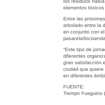
los residuos había
elementos tóxicos
Entre las próximas
arbolado entre la 
en conjunto con e
pasarela/bicisend
“Este tipo de jorn
diferentes organiz
gran satisfacción 
ciudad que quiere
en diferentes ámb
FUENTE:
Tiempo Fueguino (