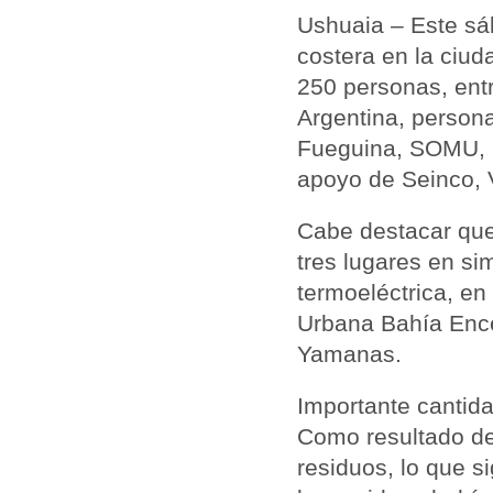
Ushuaia – Este sá
costera en la ciud
250 personas, entr
Argentina, persona
Fueguina, SOMU, 
apoyo de Seinco, 
Cabe destacar que 
tres lugares en si
termoeléctrica, en
Urbana Bahía Encer
Yamanas.
Importante cantid
Como resultado de
residuos, lo que s