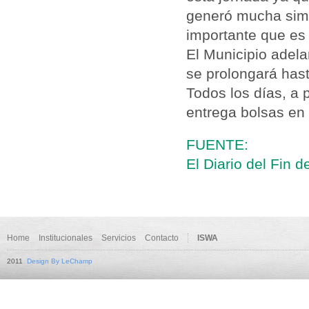
generó mucha simp
importante que es u
El Municipio adelan
se prolongará hast
Todos los días, a 
entrega bolsas en
FUENTE:
El Diario del Fin 
Home
Institucionales
Servicios
Contacto
ISWA
2011
Design By LeChamp