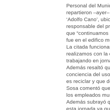
Personal del Munic
repartieron –ayer– 
‘Adolfo Cano’, ubi
responsable del p
que “continuamos c
fue en el edifico 
La citada funciona
realizamos con la 
trabajando en jorn
Además resaltó que
conciencia del us
es reciclar y que d
Sosa comentó que 
los empleados muni
Además subrayó qu
esta jornada ya qu