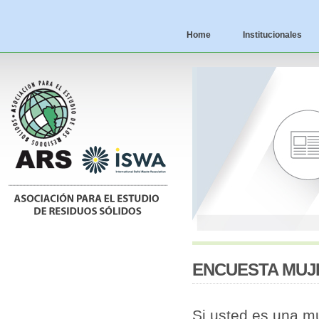
Home
Institucionales
ENCUESTA MUJ
Si usted es una mu