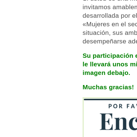
invitamos amablem
desarrollada por
«Mujeres en el se
situación, sus amb
desempeñarse ade
Su participación
le llevará unos m
imagen debajo.
Muchas gracias!