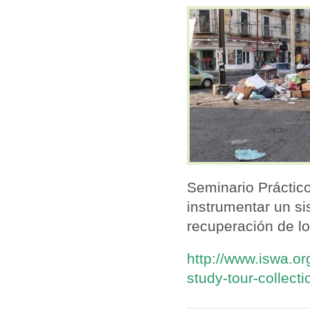
Seminario Práctic
instrumentar un si
recuperación de lo
http://www.iswa.or
study-tour-collecti