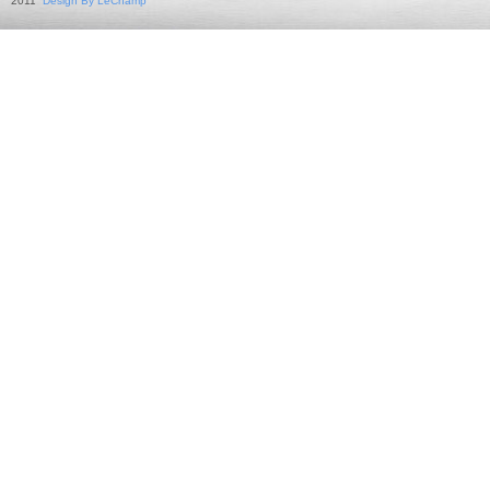
2011
Design By LeChamp