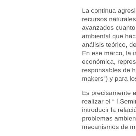
La continua agresi
recursos naturales,
avanzados cuanto 
ambiental que hace
análisis teórico, d
En ese marco, la i
económica, repres
responsables de ha
makers”) y para lo
Es precisamente e
realizar el “ I Se
introducir la rela
problemas ambient
mecanismos de m