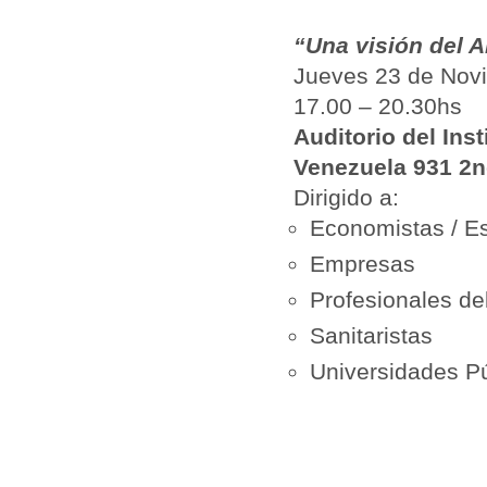
“Una visión del 
Jueves 23 de Nov
17.00 – 20.30hs
Auditorio del Ins
Venezuela 931 2
Dirigido a:
Economistas / E
Empresas
Profesionales de
Sanitaristas
Universidades Pú