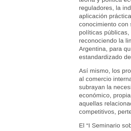
reguladores, la ind
aplicación práctic
conocimiento con s
políticas públicas
reconociendo la li
Argentina, para qu
estandardizado de 
Así mismo, los pr
al comercio interna
subrayan la necesi
económico, propias
aquellas relacion
competitivos, pert
El “I Seminario so