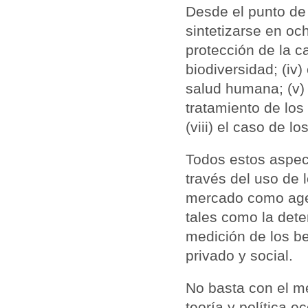
Desde el punto de 
sintetizarse en och
protección de la ca
biodiversidad; (iv
salud humana; (v) u
tratamiento de los
(viii) el caso de 
Todos estos aspect
través del uso de 
mercado como agen
tales como la dete
medición de los be
privado y social.
No basta con el me
teoría y política 