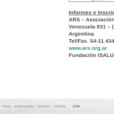
Informes e Inscri
ARS – Asociación
Venezuela 931 –
Argentina
Tel/Fax. 54-11 43
www.ars.org.ar
Fundación ISALU
Home
Institucionales
Servicios
Contacto
ISWA