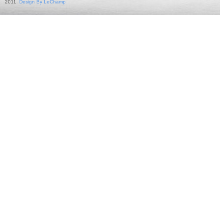
2011
Design By LeChamp