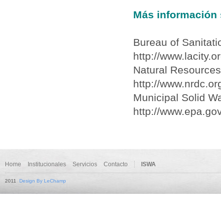
Más información s
Bureau of Sanitati
http://www.lacity.
Natural Resources
http://www.nrdc.or
Municipal Solid W
http://www.epa.go
Home
Institucionales
Servicios
Contacto
ISWA
2011
Design By LeChamp