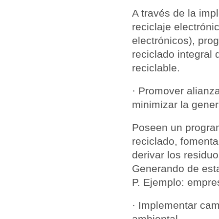
A través de la imp
reciclaje electrón
electrónicos), pro
reciclado integral 
reciclable.
· Promover alianz
minimizar la gener
Poseen un program
reciclado, fomenta
derivar los residu
Generando de esta 
P. Ejemplo: empres
· Implementar ca
ambiental