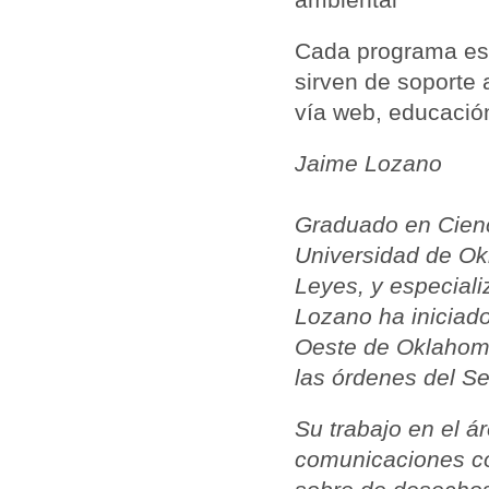
Cada programa esp
sirven de soporte 
vía web, educación
Jaime Lozano
Graduado en Cienci
Universidad de Ok
Leyes, y especiali
Lozano ha iniciado 
Oeste de Oklahoma,
las órdenes del S
Su trabajo en el á
comunicaciones c