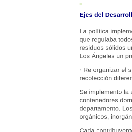
Ejes del Desarrol
La política imple
que regulaba todos
residuos sólidos 
Los Ángeles un pr
· Re organizar el 
recolección difere
Se implemento la 
contenedores domic
departamento. Los
orgánicos, inorgán
Cada contribuyent