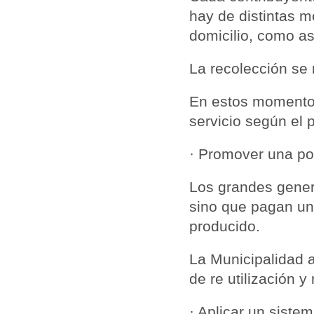
hay de distintas m
domicilio, como as
La recolección se
En estos momentos
servicio según el 
· Promover una pol
Los grandes gener
sino que pagan una
producido.
La Municipalidad 
de re utilización y
· Aplicar un siste