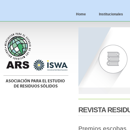
Home
Institucionales
REVISTA RESID
Premios escobas. 