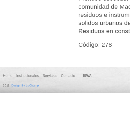
comunidad de Madr
residuos e instru
solidos urbanos de
Residuos en const
Código: 278
Home
Institucionales
Servicios
Contacto
ISWA
2011
Design By LeChamp